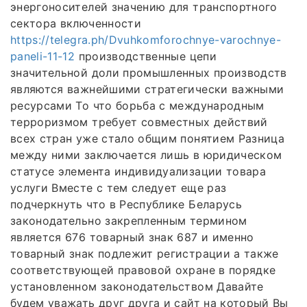
энергоносителей значению для транспортного
сектора включенности
https://telegra.ph/Dvuhkomforochnye-varochnye-
paneli-11-12
производственные цепи
значительной доли промышленных производств
являются важнейшими стратегически важными
ресурсами То что борьба с международным
терроризмом требует совместных действий
всех стран уже стало общим понятием Разница
между ними заключается лишь в юридическом
статусе элемента индивидуализации товара
услуги Вместе с тем следует еще раз
подчеркнуть что в Республике Беларусь
законодательно закрепленным термином
является 676 товарный знак 687 и именно
товарный знак подлежит регистрации а также
соответствующей правовой охране в порядке
установленном законодательством Давайте
будем уважать друг друга и сайт на который Вы