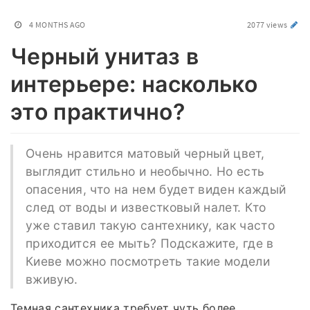
4 MONTHS AGO
2077 views
Черный унитаз в
интерьере: насколько
это практично?
Очень нравится матовый черный цвет,
выглядит стильно и необычно. Но есть
опасения, что на нем будет виден каждый
след от воды и известковый налет. Кто
уже ставил такую сантехнику, как часто
приходится ее мыть? Подскажите, где в
Киеве можно посмотреть такие модели
вживую.
Темная сантехника требует чуть более